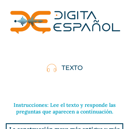
Skip
to
content
TEXTO
Instrucciones: Lee el texto y responde las
preguntas que aparecen a continuación.