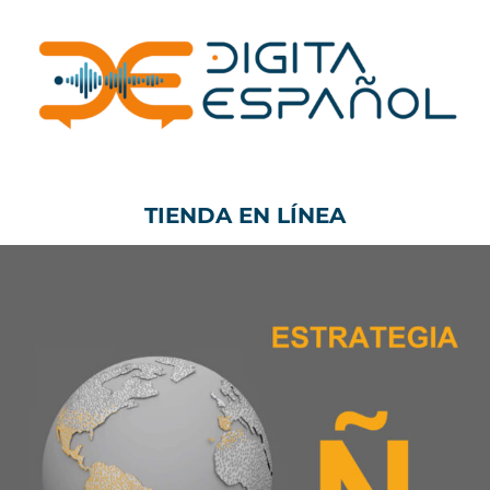
Skip
to
content
TIENDA EN LÍNEA